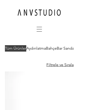
Tüm Ürünler
Aydınlatma
Bahçe
Bar Sandalyesi
Filtrele ve Sırala