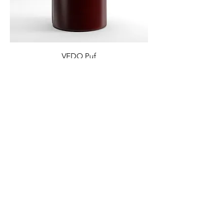
VEDO Puf
Sepete Ekle