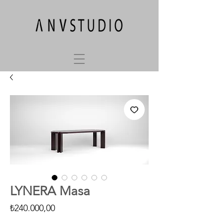
LYNERA Masa
Fiyat
₺240.000,00