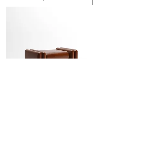
MOLVO Puf
Sepete Ekle