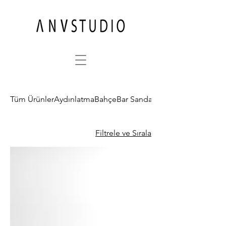
Tüm Ürünler
Aydınlatma
Bahçe
Bar Sandalyesi
Filtrele ve Sırala