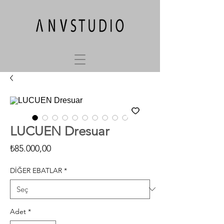
LUCUEN Dresuar
Fiyat
₺85.000,00
DİĞER EBATLAR
*
Adet
*