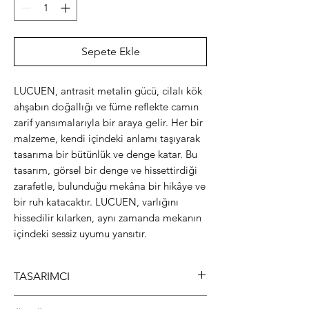
Sepete Ekle
LUCUEN, antrasit metalin gücü, cilalı kök
ahşabın doğallığı ve füme reflekte camın
zarif yansımalarıyla bir araya gelir. Her bir
malzeme, kendi içindeki anlamı taşıyarak
tasarıma bir bütünlük ve denge katar. Bu
tasarım, görsel bir denge ve hissettirdiği
zarafetle, bulunduğu mekâna bir hikâye ve
bir ruh katacaktır. LUCUEN, varlığını
hissedilir kılarken, aynı zamanda mekanın
içindeki sessiz uyumu yansıtır.​
TASARIMCI
Arda MAĞDEN